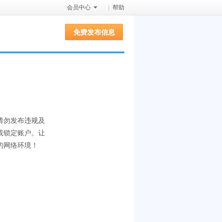
会员中心
|
帮助
免费发布信息
请勿发布违规及
或锁定账户。让
的网络环境！