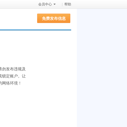
会员中心
|
帮助
免费发布信息
请勿发布违规及
或锁定账户。让
的网络环境！